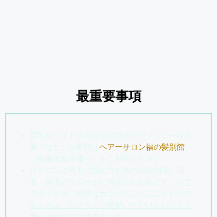
最重要事項
育毛やヘッドスパなどの頭皮ケアメニューが必
要ではないお客様は
ヘアーサロン福の髪別館
（塩釜市海岸通り）をご利用ください。
当サロンは薄毛に悩む方の為のAGA対策、育
毛・発毛のサポートに特化したお店です。
ヘア
スタイルや、特殊なカラーリングにこだわりの
ある方は、おそらくご満足いただけないことと
思いますのでご遠慮ください。